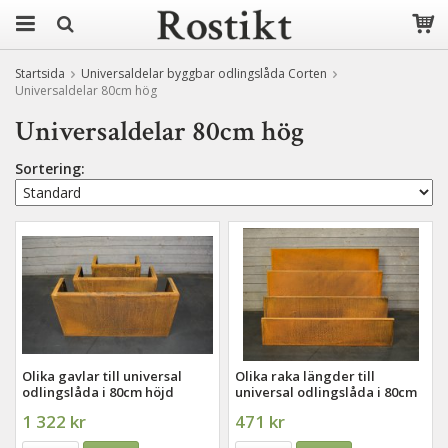
Startsida
Universaldelar byggbar odlingslåda Corten
Universaldelar 80cm hög
Universaldelar 80cm hög
Sortering:
Olika gavlar till universal
Olika raka längder till
odlingslåda i 80cm höjd
universal odlingslåda i 80cm
höjd
1 322 kr
471 kr