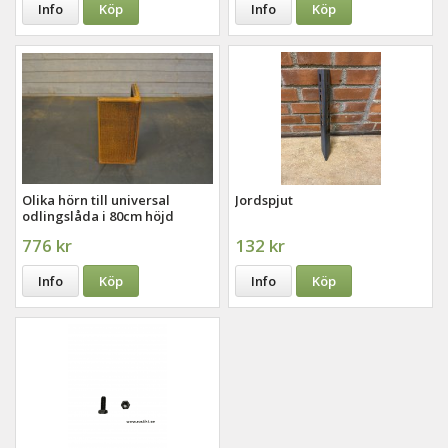
Info
Köp
Info
Köp
Olika hörn till universal
Jordspjut
odlingslåda i 80cm höjd
776 kr
132 kr
Info
Köp
Info
Köp