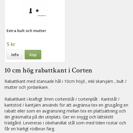
Extra bult och mutter
5 kr
Info
Köp
10 cm hög rabattkant i Corten
Rabattkant med stansade hål i 10cm höjd , inkl skarvjärn , bult /
mutter och jordankare.
Rabattkant i kraftigt 3mm cortenstål / cortenplåt . Kantstål /
kantstöd / kantjärn används för att avgränsa tex en grusgång en
rabatt eller som en avgränsning mellan tex en plattsättning och
din gräsmatta på din uteplats. Ger en snygg och lättskött
trädgård. Levereras i obehandlat stål som med tiden rostar och
får en härligt rödbrun färg.