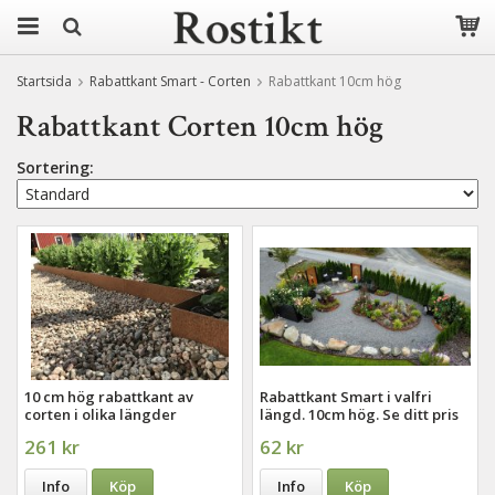
Startsida
Rabattkant Smart - Corten
Rabattkant 10cm hög
Rabattkant Corten 10cm hög
Sortering:
10 cm hög rabattkant av
Rabattkant Smart i valfri
corten i olika längder
längd. 10cm hög. Se ditt pris
direkt!
261 kr
62 kr
Info
Köp
Info
Köp