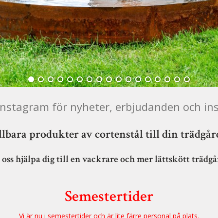
 instagram för nyheter, erbjudanden och ins
lbara produkter av cortenstål till din trädgå
 oss hjälpa dig till en vackrare och mer lättskött trädg
Semestertider
Vi är nu i semestertider och är lite färre personal på plats.