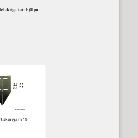
elaktiga i att hjälpa
t skarvjärn 19