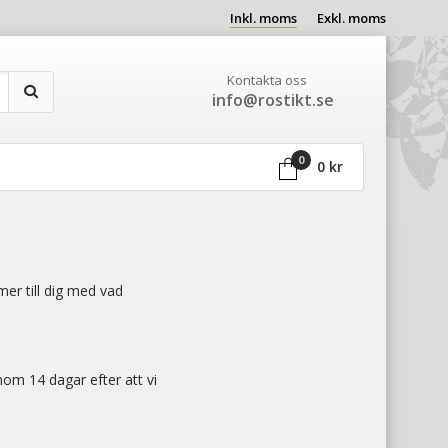
Inkl. moms
Exkl. moms
Kontakta oss
info@rostikt.se
0
0 kr
mer till dig med vad
nom 14 dagar efter att vi