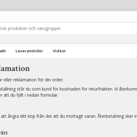
akt
Leveranstider
Videor
lamation
 eller reklamation för din order.
eställning står du som kund för kostnaden för returfrakten. Vi återkom
r att du fyllt i nedan formulär.
att ångra ditt köp från det att du mottagit varan. Återbetalning sker i
ätt