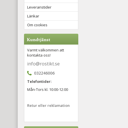
Leveranstider
Länkar
Om cookies
Kundtjänst
Varmt välkommen att
kontakta oss!
info@rostikt.se
032246006
Telefontider:
Mån-Tors kl. 10:00-12:00
Retur eller reklamation