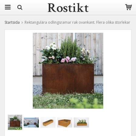
Startsida
Rektangulära odlingsramar rak ovankant. Flera olika storlekar