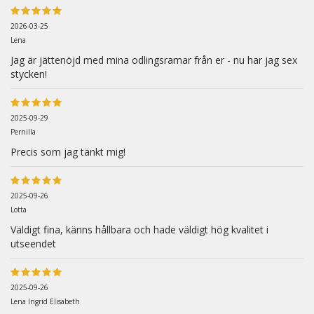
2026-03-25
Lena
Jag är jättenöjd med mina odlingsramar från er - nu har jag sex
stycken!
2025-09-29
Pernilla
Precis som jag tänkt mig!
2025-09-26
Lotta
Väldigt fina, känns hållbara och hade väldigt hög kvalitet i
utseendet
2025-09-26
Lena Ingrid Elisabeth