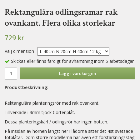
Rektangulära odlingsramar rak
ovankant. Flera olika storlekar
729 kr
Välj dimension
Skickas eller finns färdigt för avhämtning inom 5 arbetsdagar
Lägg i varukorgen
Produktbeskrivning:
Rektangulära planteringsrör med rak ovankant.
Tillverkade i 3mm tjock Cortenplåt.
Dessa planteringskärl / odlingsrör har ingen botten.
På insidan av hörnen längst ner i lådorna sitter det 4st svetsade
fotplåtar. Dom större modellerna har även ett förstärkningsstag