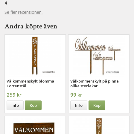
4
Se fler recensioner...
Andra köpte även
Välkommenskylt blomma
Välkommenskylt på pinne
Cortenstål
olika storlekar
259 kr
99 kr
Info
Köp
Info
Köp