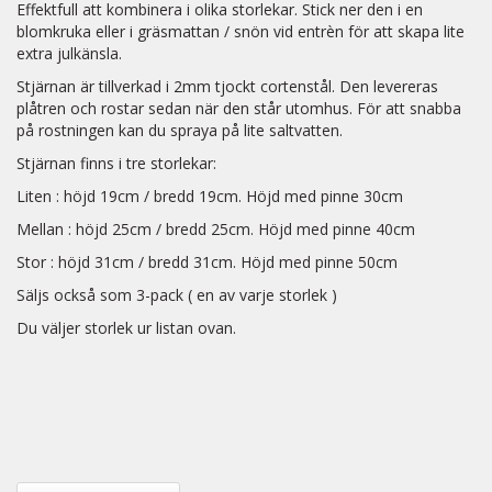
Effektfull att kombinera i olika storlekar. Stick ner den i en
blomkruka eller i gräsmattan / snön vid entrèn för att skapa lite
extra julkänsla.
Stjärnan är tillverkad i 2mm tjockt cortenstål. Den levereras
plåtren och rostar sedan när den står utomhus. För att snabba
på rostningen kan du spraya på lite saltvatten.
Stjärnan finns i tre storlekar:
Liten : höjd 19cm / bredd 19cm. Höjd med pinne 30cm
Mellan : höjd 25cm / bredd 25cm. Höjd med pinne 40cm
Stor : höjd 31cm / bredd 31cm. Höjd med pinne 50cm
Säljs också som 3-pack ( en av varje storlek )
Du väljer storlek ur listan ovan.