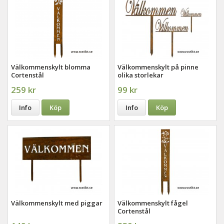
Välkommenskylt blomma
Välkommenskylt på pinne
Cortenstål
olika storlekar
259 kr
99 kr
Info
Köp
Info
Köp
Välkommenskylt med piggar
Välkommenskylt fågel
Cortenstål