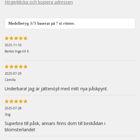
Högerklicka och kopiera adressen
Medelbetyg
5
/5 baserat på
7
st röster.
2025-11-10
Barbro Inga-lill K
2025-07-29
Camilla
Underbara! Jag är jättenöjd med mitt nya påskpynt.
2025-07-28
Stig
Superbra till påsk, annars finns dom till beskådan i
blomsterlandet