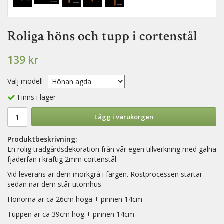
Roliga höns och tupp i cortenstål
139 kr
Välj modell
Finns i lager
Lägg i varukorgen
Produktbeskrivning:
En rolig trädgårdsdekoration från vår egen tillverkning med galna
fjäderfän i kraftig 2mm cortenstål.
Vid leverans är dem mörkgrå i färgen. Rostprocessen startar
sedan när dem står utomhus.
Hönorna är ca 26cm höga + pinnen 14cm
Tuppen är ca 39cm hög + pinnen 14cm