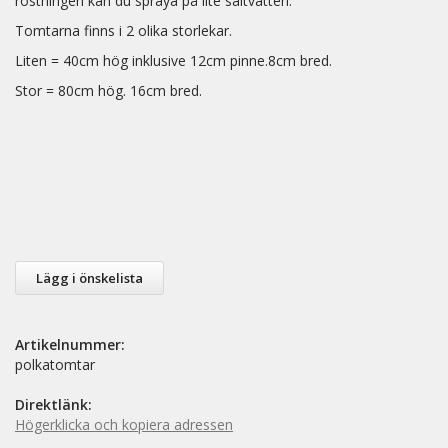
rostningen kan du spraya på lite saltvatten.
Tomtarna finns i 2 olika storlekar.
Liten = 40cm hög inklusive 12cm pinne.8cm bred.
Stor = 80cm hög. 16cm bred.
Lägg i önskelista
Artikelnummer:
polkatomtar
Direktlänk:
Högerklicka och kopiera adressen