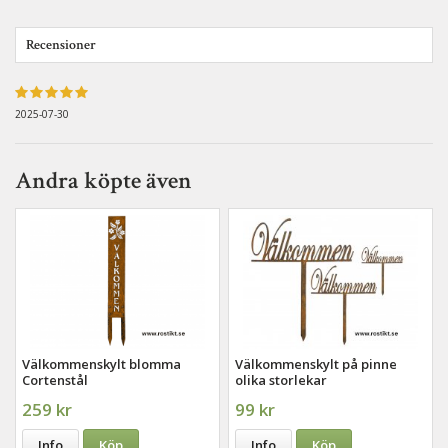
Recensioner
2025-07-30
Andra köpte även
Välkommenskylt blomma
Välkommenskylt på pinne
Cortenstål
olika storlekar
259 kr
99 kr
Info
Köp
Info
Köp