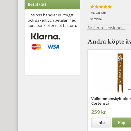
Betalsätt
2022-03-18
Hos oss handlar du tryggt
Veronica
och säkert och betalar med
kort, bank eller mot faktura.
Se fler recensioner...
Andra köpte ä
Välkommenskylt bl
Cortenstål
259 kr
Info
Köp