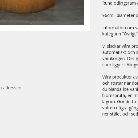
Rund odlingsram a
96cm i diameter 
Information om vå
kategorin ”Övrigt”
Vi skickar våra pr
automatiskt och sy
varukorgen. Det g
som ligger i Aling
Våra produkter av
och rostar när do
ra adressen
du blanda lite va
blomspruta, en mat
lagom. Gör detta 
vatten några gånge
ner stålet och sed