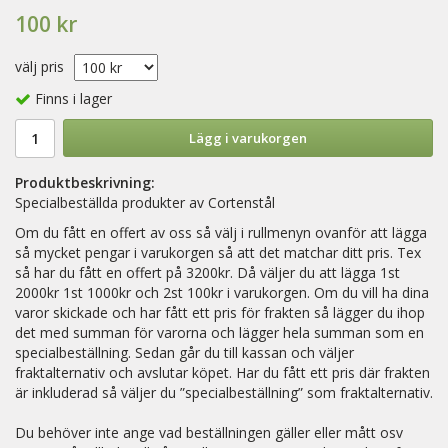
100 kr
välj pris
Finns i lager
Lägg i varukorgen
Produktbeskrivning:
Specialbeställda produkter av Cortenstål
Om du fått en offert av oss så välj i rullmenyn ovanför att lägga
så mycket pengar i varukorgen så att det matchar ditt pris. Tex
så har du fått en offert på 3200kr. Då väljer du att lägga 1st
2000kr 1st 1000kr och 2st 100kr i varukorgen. Om du vill ha dina
varor skickade och har fått ett pris för frakten så lägger du ihop
det med summan för varorna och lägger hela summan som en
specialbeställning. Sedan går du till kassan och väljer
fraktalternativ och avslutar köpet. Har du fått ett pris där frakten
är inkluderad så väljer du ”specialbeställning” som fraktalternativ.
Du behöver inte ange vad beställningen gäller eller mått osv