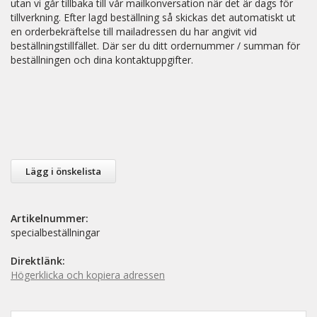
utan vi går tillbaka till vår mailkonversation när det är dags för
tillverkning. Efter lagd beställning så skickas det automatiskt ut
en orderbekräftelse till mailadressen du har angivit vid
beställningstillfället. Där ser du ditt ordernummer / summan för
beställningen och dina kontaktuppgifter.
Lägg i önskelista
Artikelnummer:
specialbeställningar
Direktlänk:
Högerklicka och kopiera adressen