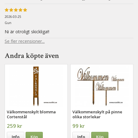
2026-03-25
Gun
Ni är otroligt skickliga!!
Se fler recensioner...
Andra köpte även
Välkommenskylt blomma
Välkommenskylt på pinne
Cortenstål
olika storlekar
259 kr
99 kr
Info
Köp
Info
Köp