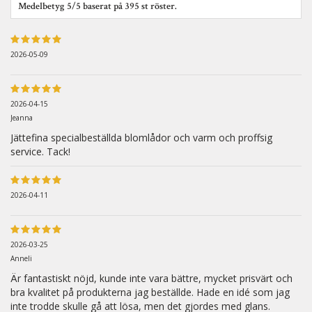
Medelbetyg
5
/5 baserat på
395
st röster.
2026-05-09
2026-04-15
Jeanna
Jättefina specialbeställda blomlådor och varm och proffsig
service. Tack!
2026-04-11
2026-03-25
Anneli
Är fantastiskt nöjd, kunde inte vara bättre, mycket prisvärt och
bra kvalitet på produkterna jag beställde. Hade en idé som jag
inte trodde skulle gå att lösa, men det gjordes med glans.